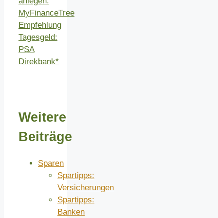
anlegen:
MyFinanceTree
Empfehlung
Tagesgeld:
PSA
Direkbank*
Weitere
Beiträge
Sparen
Spartipps:
Versicherungen
Spartipps:
Banken