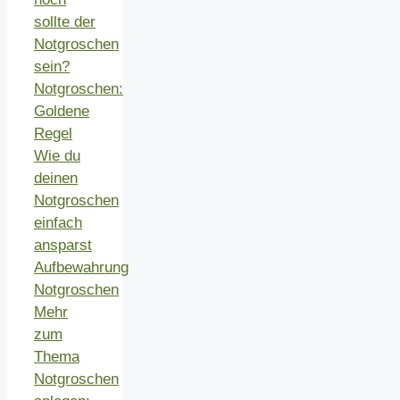
sollte der
Notgroschen
sein?
Notgroschen:
Goldene
Regel
Wie du
deinen
Notgroschen
einfach
ansparst
Aufbewahrung
Notgroschen
Mehr
zum
Thema
Notgroschen